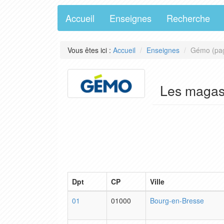
Accueil
Enseignes
Recherche
Vous êtes ici :
Accueil
Enseignes
Gémo (pa
Les maga
Dpt
CP
Ville
01
01000
Bourg-en-Bresse