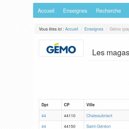
Accueil
Enseignes
Recherche
Vous êtes ici :
Accueil
Enseignes
Gémo (pa
Les maga
Dpt
CP
Ville
44
44110
Chateaubriant
44
44150
Saint-Géréon