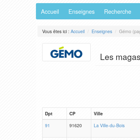
Accueil
Enseignes
Recherche
Vous êtes ici :
Accueil
Enseignes
Gémo (pa
Les maga
Dpt
CP
Ville
91
91620
La Ville-du-Bois