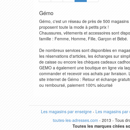
Gémo
Gémo, c'est un réseau de près de 500 magasins 
proposent toute la mode à petits prix !
Chaussures, vêtements et accessoires sont dispon
famille : Femme, Homme, Fille, Garçon et Bébé.
De nombreux services sont disponibles en magasi
les réservations d'articles, les échanges sur simp
de caisse ou encore les chèques cadeaux cadhoc 
GEMO a également une boutique en ligne via laq
commander et recevoir vos achats par livraison
site internet de Gémo : Retour et échange gratuit
ou remboursé, paiement 100% sécurisé
Les magasins par enseigne
-
Les magasins par
toutes-les-adresses.com
- 2013 - Tous dro
Toutes les marques citées so