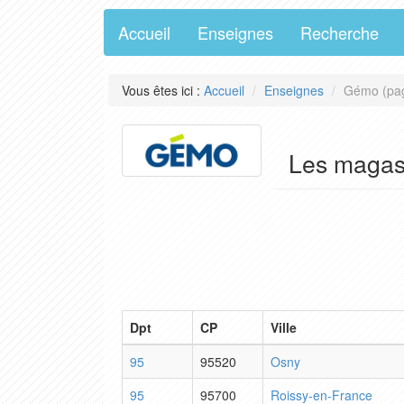
Accueil
Enseignes
Recherche
Vous êtes ici :
Accueil
Enseignes
Gémo (pa
Les maga
Dpt
CP
Ville
95
95520
Osny
95
95700
Roissy-en-France