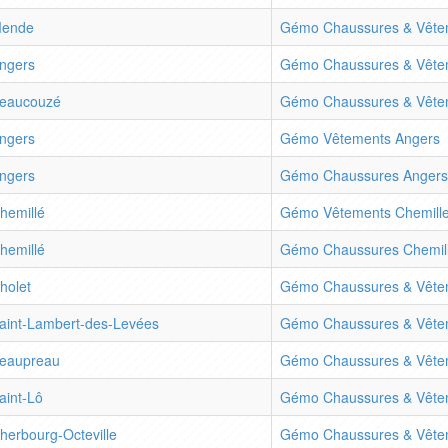
ende
Gémo Chaussures & Vête
ngers
Gémo Chaussures & Vête
eaucouzé
Gémo Chaussures & Vête
ngers
Gémo Vêtements Angers
ngers
Gémo Chaussures Angers
hemillé
Gémo Vêtements Chemill
hemillé
Gémo Chaussures Chemil
holet
Gémo Chaussures & Vête
aint-Lambert-des-Levées
Gémo Chaussures & Vêtem
eaupreau
Gémo Chaussures & Vête
aint-Lô
Gémo Chaussures & Vêtem
herbourg-Octeville
Gémo Chaussures & Vêtem