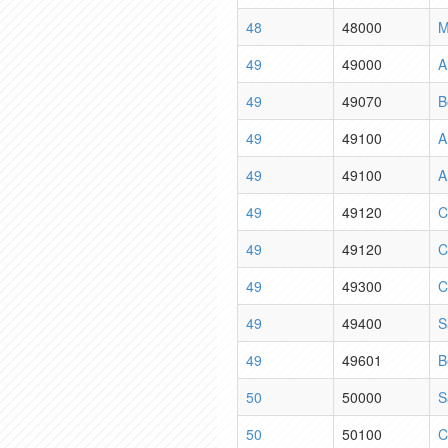
48
48000
M
49
49000
A
49
49070
B
49
49100
A
49
49100
A
49
49120
C
49
49120
C
49
49300
C
49
49400
S
49
49601
B
50
50000
S
50
50100
C