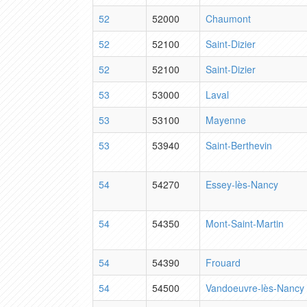
52
52000
Chaumont
52
52100
Saint-Dizier
52
52100
Saint-Dizier
53
53000
Laval
53
53100
Mayenne
53
53940
Saint-Berthevin
54
54270
Essey-lès-Nancy
54
54350
Mont-Saint-Martin
54
54390
Frouard
54
54500
Vandoeuvre-lès-Nancy