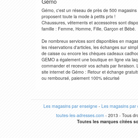
Gémo
Gémo, c'est un réseau de près de 500 magasins 
proposent toute la mode à petits prix !
Chaussures, vêtements et accessoires sont dispon
famille : Femme, Homme, Fille, Garçon et Bébé.
De nombreux services sont disponibles en magasi
les réservations d'articles, les échanges sur simp
de caisse ou encore les chèques cadeaux cadhoc 
GEMO a également une boutique en ligne via laq
commander et recevoir vos achats par livraison
site internet de Gémo : Retour et échange gratuit
ou remboursé, paiement 100% sécurisé
Les magasins par enseigne
-
Les magasins par
toutes-les-adresses.com
- 2013 - Tous dro
Toutes les marques citées so