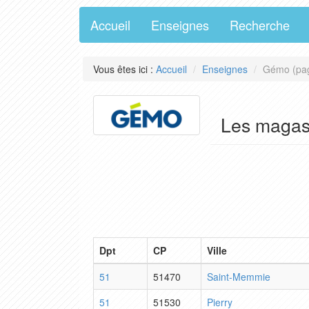
Accueil
Enseignes
Recherche
Vous êtes ici :
Accueil
Enseignes
Gémo (pa
Les maga
Dpt
CP
Ville
51
51470
Saint-Memmie
51
51530
Pierry