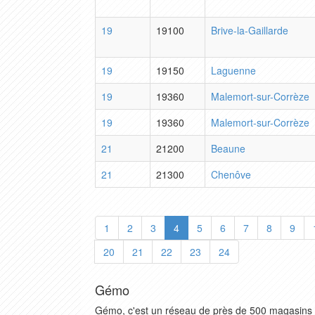
19
19100
Brive-la-Gaillarde
19
19150
Laguenne
19
19360
Malemort-sur-Corrèze
19
19360
Malemort-sur-Corrèze
21
21200
Beaune
21
21300
Chenôve
1
2
3
4
5
6
7
8
9
20
21
22
23
24
Gémo
Gémo, c'est un réseau de près de 500 magasins 