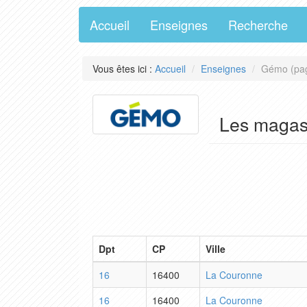
Accueil
Enseignes
Recherche
Vous êtes ici :
Accueil
Enseignes
Gémo (pa
Les maga
Dpt
CP
Ville
16
16400
La Couronne
16
16400
La Couronne