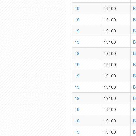
19
19100
B
19
19100
B
19
19100
B
19
19100
B
19
19100
B
19
19100
B
19
19100
B
19
19100
B
19
19100
B
19
19100
B
19
19100
B
19
19100
B