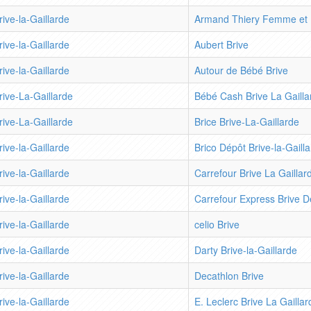
rive-la-Gaillarde
Armand Thiery Femme et 
rive-la-Gaillarde
Aubert Brive
rive-la-Gaillarde
Autour de Bébé Brive
rive-La-Gaillarde
Bébé Cash Brive La Gailla
rive-La-Gaillarde
Brice Brive-La-Gaillarde
rive-la-Gaillarde
Brico Dépôt Brive-la-Gaill
rive-la-Gaillarde
Carrefour Brive La Gaillar
rive-la-Gaillarde
Carrefour Express Brive D
rive-la-Gaillarde
celio Brive
rive-la-Gaillarde
Darty Brive-la-Gaillarde
rive-la-Gaillarde
Decathlon Brive
rive-la-Gaillarde
E. Leclerc Brive La Gaillar