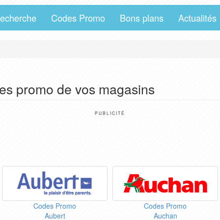
echerche
Codes Promo
Bons plans
Actualités
des promo de vos magasins
PUBLICITÉ
Codes Promo
Codes Promo
Aubert
Auchan