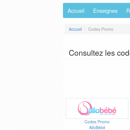
Accueil
Enseignes
R
Accueil
Codes Promo
Consultez les co
Codes Promo
AlloBébé