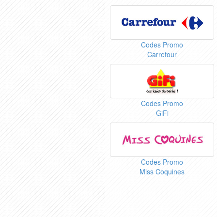
Codes Promo
Carrefour
Codes Promo
GiFi
Codes Promo
Miss Coquines