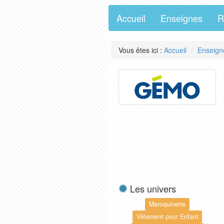
Accueil
Enseignes
R
Vous êtes ici :
Accueil
Enseign
Les univers
Maroquinerie
Vêtement pour Enfant