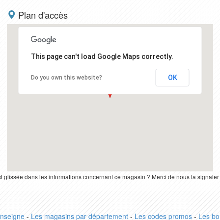
Plan d'accès
This page can't load Google Maps correctly.
OK
Do you own this website?
st glissée dans les informations concernant ce magasin ? Merci de nous la signale
enseigne
-
Les magasins par département
-
Les codes promos
-
Les bo