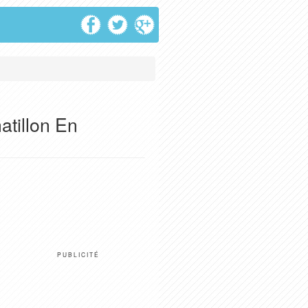
tillon En
PUBLICITÉ