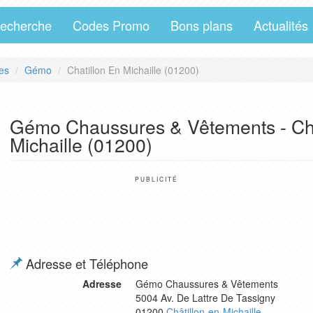
echerche
Codes Promo
Bons plans
Actualités
es
Gémo
Chatillon En Michaille (01200)
Gémo Chaussures & Vêtements - Cha
Michaille (01200)
PUBLICITÉ
Adresse et Téléphone
Adresse
Gémo Chaussures & Vêtements
5004 Av. De Lattre De Tassigny
01200
Châtillon-en-Michaille