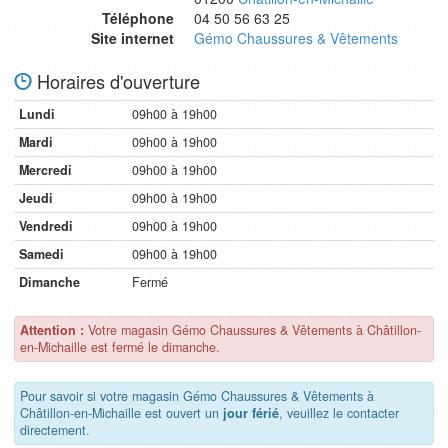
Téléphone
04 50 56 63 25
Site internet
Gémo Chaussures & Vêtements
Horaires d'ouverture
Lundi
09h00 à 19h00
Mardi
09h00 à 19h00
Mercredi
09h00 à 19h00
Jeudi
09h00 à 19h00
Vendredi
09h00 à 19h00
Samedi
09h00 à 19h00
Dimanche
Fermé
Attention :
Votre magasin Gémo Chaussures & Vêtements à Châtillon-
en-Michaille est fermé le dimanche.
Pour savoir si votre magasin Gémo Chaussures & Vêtements à
Châtillon-en-Michaille est ouvert un
jour férié
, veuillez le contacter
directement.