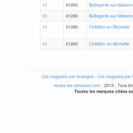
01
01200
Bellegarde-sur-Valserin
01
01200
Bellegarde-sur-Valserin
01
01200
Châtillon-en-Michaille
01
01200
Châtillon-en-Michaille
Les magasins par enseigne
-
Les magasins par
toutes-les-adresses.com
- 2013 - Tous dro
Toutes les marques citées so