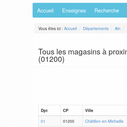
Accueil
Enseignes
Recherche
Vous êtes ici :
Accueil
Départements
Ain
Tous les magasins à proxim
(01200)
Dpt
CP
Ville
01
01200
Châtillon-en-Michaille