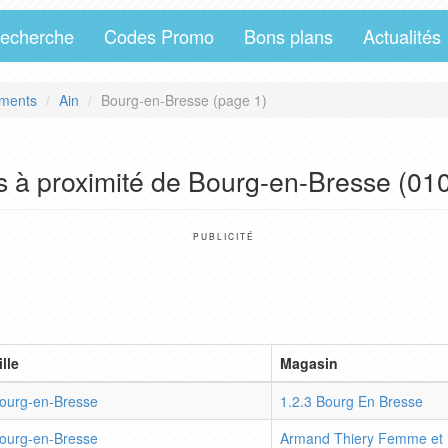
echerche
Codes Promo
Bons plans
Actualités
ments
Ain
Bourg-en-Bresse (page 1)
s à proximité de Bourg-en-Bresse (01
PUBLICITÉ
ille
Magasin
ourg-en-Bresse
1.2.3 Bourg En Bresse
ourg-en-Bresse
Armand Thiery Femme et