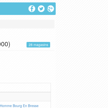
000)
28 magasins
 Homme Bourg En Bresse