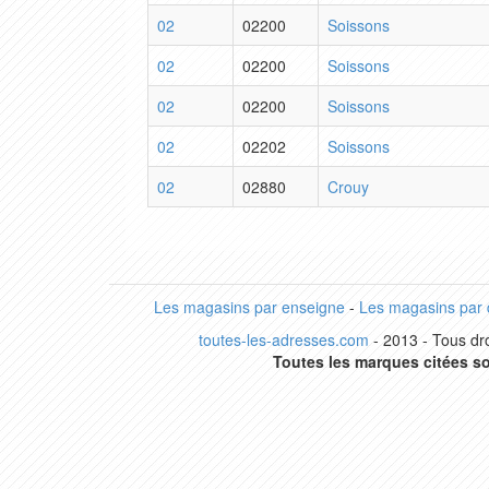
02
02200
Soissons
02
02200
Soissons
02
02200
Soissons
02
02202
Soissons
02
02880
Crouy
Les magasins par enseigne
-
Les magasins par
toutes-les-adresses.com
- 2013 - Tous dro
Toutes les marques citées so