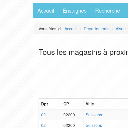
Accueil
Enseignes
Recherche
Vous êtes ici :
Accueil
Départements
Aisne
Tous les magasins à proxi
Dpt
CP
Ville
02
02200
Soissons
02
02200
Soissons