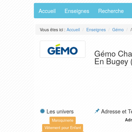
Accueil
Enseignes
Recherche
Vous êtes ici :
Accueil
Enseignes
Gémo
Gémo Chau
En Bugey 
Les univers
Adresse et T
Adr
Maroquinerie
Vêtement pour Enfant