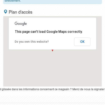
directement.
Plan d'accès
This page can't load Google Maps correctly.
OK
Do you own this website?
st glissée dans les informations concernant ce magasin ? Merci de nous la signale