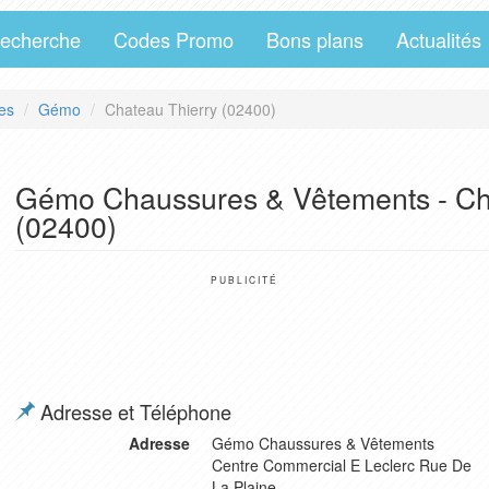
echerche
Codes Promo
Bons plans
Actualités
es
Gémo
Chateau Thierry (02400)
Gémo Chaussures & Vêtements - Ch
(02400)
PUBLICITÉ
Adresse et Téléphone
Adresse
Gémo Chaussures & Vêtements
Centre Commercial E Leclerc Rue De
La Plaine