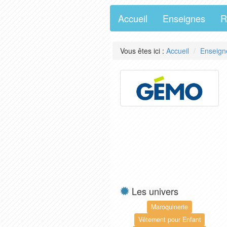
Accueil
Enseignes
R
Vous êtes ici :
Accueil
Enseign
Les univers
Maroquinerie
Vêtement pour Enfant