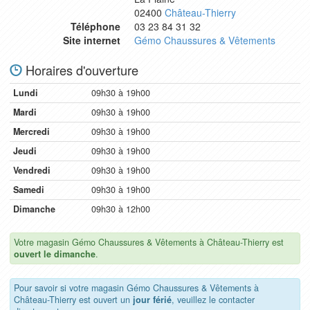
02400
Château-Thierry
Téléphone
03 23 84 31 32
Site internet
Gémo Chaussures & Vêtements
Horaires d'ouverture
Lundi
09h30 à 19h00
Mardi
09h30 à 19h00
Mercredi
09h30 à 19h00
Jeudi
09h30 à 19h00
Vendredi
09h30 à 19h00
Samedi
09h30 à 19h00
Dimanche
09h30 à 12h00
Votre magasin Gémo Chaussures & Vêtements à Château-Thierry est
ouvert le dimanche
.
Pour savoir si votre magasin Gémo Chaussures & Vêtements à
Château-Thierry est ouvert un
jour férié
, veuillez le contacter