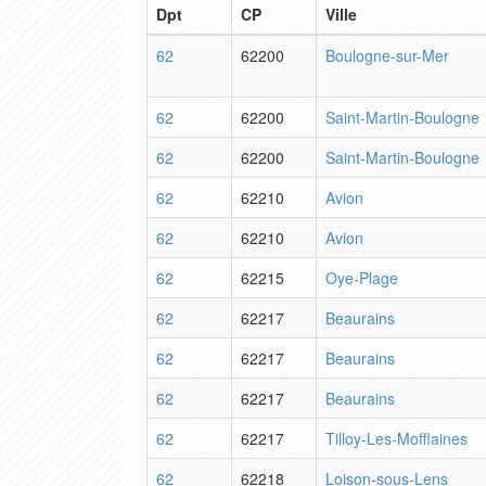
Dpt
CP
Ville
62
62200
Boulogne-sur-Mer
62
62200
Saint-Martin-Boulogne
62
62200
Saint-Martin-Boulogne
62
62210
Avion
62
62210
Avion
62
62215
Oye-Plage
62
62217
Beaurains
62
62217
Beaurains
62
62217
Beaurains
62
62217
Tilloy-Les-Mofflaines
62
62218
Loison-sous-Lens