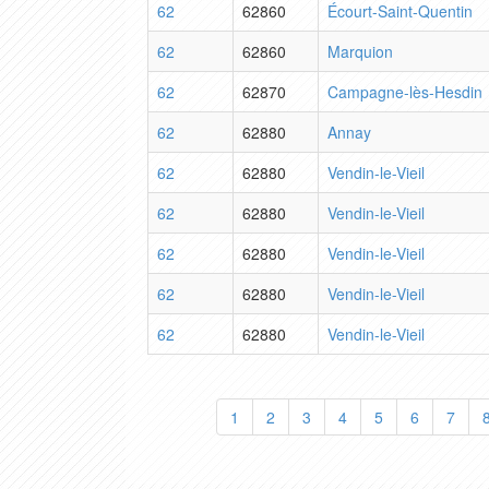
62
62860
Écourt-Saint-Quentin
62
62860
Marquion
62
62870
Campagne-lès-Hesdin
62
62880
Annay
62
62880
Vendin-le-Vieil
62
62880
Vendin-le-Vieil
62
62880
Vendin-le-Vieil
62
62880
Vendin-le-Vieil
62
62880
Vendin-le-Vieil
1
2
3
4
5
6
7