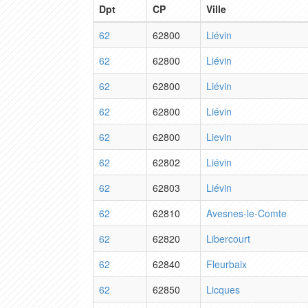
Dpt
CP
Ville
62
62800
Liévin
62
62800
Liévin
62
62800
Liévin
62
62800
Liévin
62
62800
Lievin
62
62802
Liévin
62
62803
Liévin
62
62810
Avesnes-le-Comte
62
62820
Libercourt
62
62840
Fleurbaix
62
62850
Licques