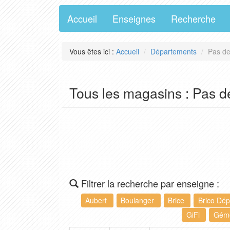
Accueil
Enseignes
Recherche
Vous êtes ici :
Accueil
Départements
Pas de
Tous les magasins : Pas d
Filtrer la recherche par enseigne :
Aubert
Boulanger
Brice
Brico Dé
GiFi
Gém