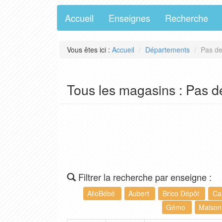
Accueil
Enseignes
Recherche
Vous êtes ici :
Accueil
Départements
Pas de
Tous les magasins : Pas d
Filtrer la recherche par enseigne :
AlloBébé
Aubert
Brico Dépôt
Ca
Gémo
Maison