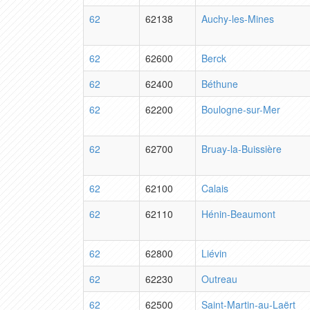
62
62138
Auchy-les-Mines
62
62600
Berck
62
62400
Béthune
62
62200
Boulogne-sur-Mer
62
62700
Bruay-la-Buissière
62
62100
Calais
62
62110
Hénin-Beaumont
62
62800
Liévin
62
62230
Outreau
62
62500
Saint-Martin-au-Laërt