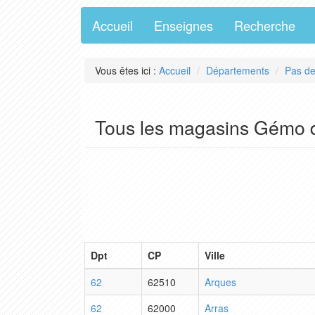
Accueil
Enseignes
Recherche
Vous êtes ici :
Accueil
Départements
Pas de
Tous les magasins Gémo d
Dpt
CP
Ville
62
62510
Arques
62
62000
Arras