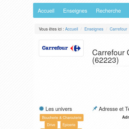
Accueil
Enseignes
Recherche
Vous êtes ici :
Accueil
Enseignes
Carrefour
Carrefour 
(62223)
Les univers
Adresse et T
Adr
Boucherie & Charcuterie
Drive
Epicerie