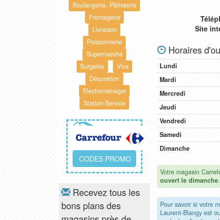
Boulangerie, Pâtisserie
Fromagerie
Télép
Site in
Livraison
Poissonnerie
Horaires d'ou
Supermarché
Lundi
Surgelés
Vins
Décoration
Mardi
Electroménager
Mercredi
Station-Service
Jeudi
Vendredi
Samedi
Dimanche
CODES PROMO
Votre magasin Carrefo
ouvert le dimanche
.
Recevez tous les
bons plans des
Pour savoir si votre 
Laurent-Blangy est o
magasins près de