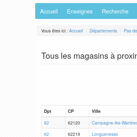
Accueil
Enseignes
Recherche
Vous êtes ici :
Accueil
Départements
Pas de
Tous les magasins à prox
Dpt
CP
Ville
62
62120
Campagne-lès-Wardre
62
62219
Longuenesse