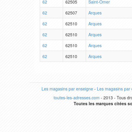
62
62505
Saint-Omer
62
62507
Arques
62
62510
Arques
62
62510
Arques
62
62510
Arques
62
62510
Arques
Les magasins par enseigne
-
Les magasins par
toutes-les-adresses.com
- 2013 - Tous dro
Toutes les marques citées so