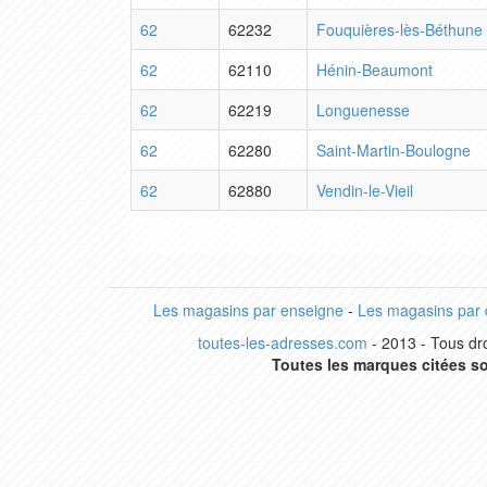
62
62232
Fouquières-lès-Béthune
62
62110
Hénin-Beaumont
62
62219
Longuenesse
62
62280
Saint-Martin-Boulogne
62
62880
Vendin-le-Vieil
Les magasins par enseigne
-
Les magasins par
toutes-les-adresses.com
- 2013 - Tous dro
Toutes les marques citées so