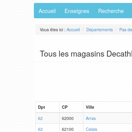
Accueil
Enseignes
Recherche
Vous êtes ici :
Accueil
Départements
Pas de
Tous les magasins Decath
Dpt
CP
Ville
62
62000
Arras
62
62100
Calais