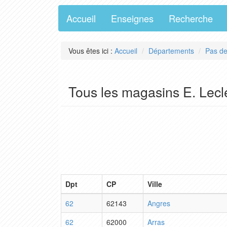
Accueil
Enseignes
Recherche
Vous êtes ici :
Accueil
Départements
Pas de
Tous les magasins E. Lecl
Dpt
CP
Ville
62
62143
Angres
62
62000
Arras