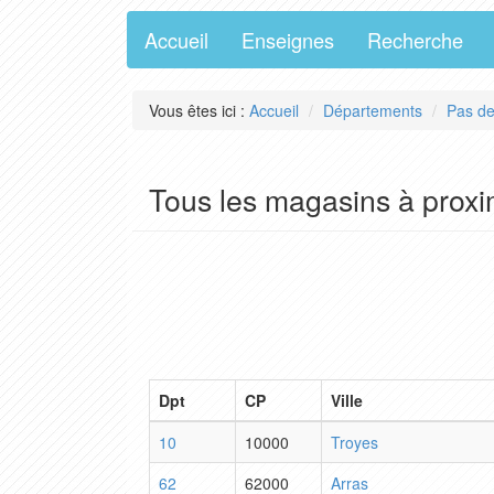
Accueil
Enseignes
Recherche
Vous êtes ici :
Accueil
Départements
Pas de
Tous les magasins à proxim
Dpt
CP
Ville
10
10000
Troyes
62
62000
Arras