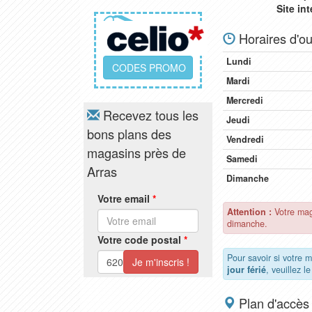
Site in
Horaires d'ou
Lundi
CODES PROMO
Mardi
Mercredi
Recevez tous les
Jeudi
bons plans des
Vendredi
magasins près de
Samedi
Arras
Dimanche
Votre email
*
Attention :
Votre mag
dimanche.
Votre code postal
*
Pour savoir si votre 
jour férié
, veuillez l
Plan d'accès