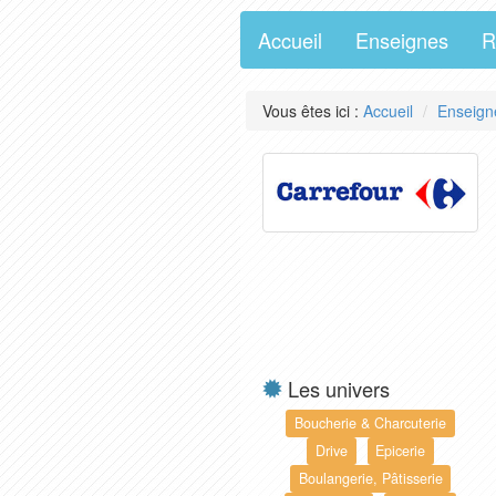
Accueil
Enseignes
R
Vous êtes ici :
Accueil
Enseign
Les univers
Boucherie & Charcuterie
Drive
Epicerie
Boulangerie, Pâtisserie