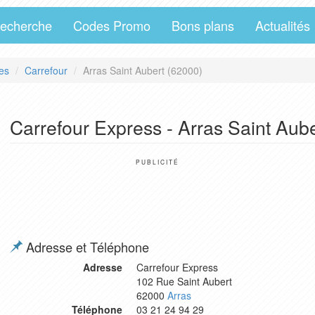
echerche
Codes Promo
Bons plans
Actualités
es
Carrefour
Arras Saint Aubert (62000)
Carrefour Express - Arras Saint Aub
PUBLICITÉ
Adresse et Téléphone
Adresse
Carrefour Express
102 Rue Saint Aubert
62000
Arras
Téléphone
03 21 24 94 29