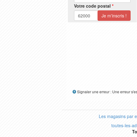
Votre code postal
*
Signaler une erreur : Une erreur s'e
Les magasins par 
toutes-les-a
To