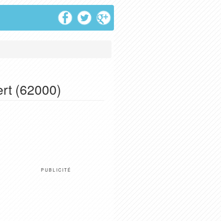
ert (62000)
PUBLICITÉ