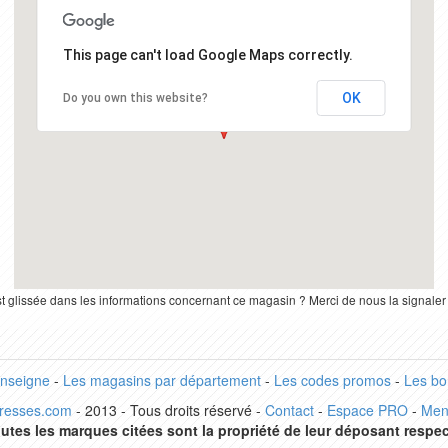
This page can't load Google Maps correctly.
OK
Do you own this website?
st glissée dans les informations concernant ce magasin ? Merci de nous la signale
enseigne
-
Les magasins par département
-
Les codes promos
-
Les bo
dresses.com
- 2013 - Tous droits réservé -
Contact
-
Espace PRO
-
Men
utes les marques citées sont la propriété de leur déposant respec