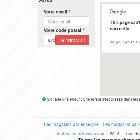
Votre email
*
This page can
correctly.
Votre code postal
*
Do you own this 
Signaler une erreur : Une erreur s'est glissée dans le
Les magasins par enseigne
-
Les magasins par
toutes-les-adresses.com
- 2013 - Tous dro
Toutes les marques citées so