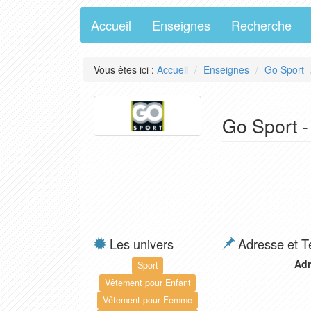
Accueil
Enseignes
Recherche
Vous êtes ici :
Accueil
Enseignes
Go Sport
Go Sport -
Les univers
Adresse et T
Adr
Sport
Vêtement pour Enfant
Vêtement pour Femme