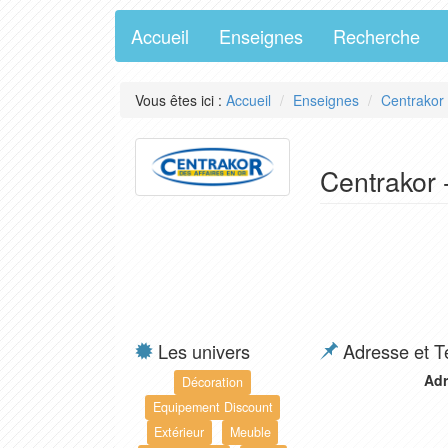
Accueil
Enseignes
Recherche
Vous êtes ici :
Accueil
Enseignes
Centrakor
Centrakor 
Les univers
Adresse et T
Adr
Décoration
Equipement Discount
Extérieur
Meuble