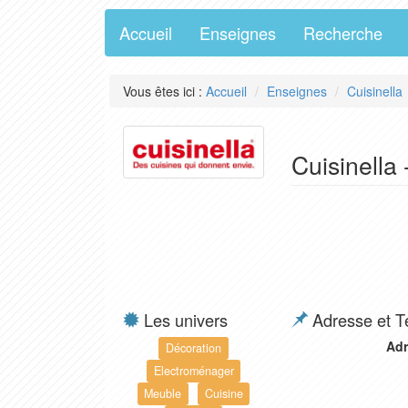
Accueil
Enseignes
Recherche
Vous êtes ici :
Accueil
Enseignes
Cuisinella
Cuisinella
Les univers
Adresse et T
Adr
Décoration
Electroménager
Meuble
Cuisine