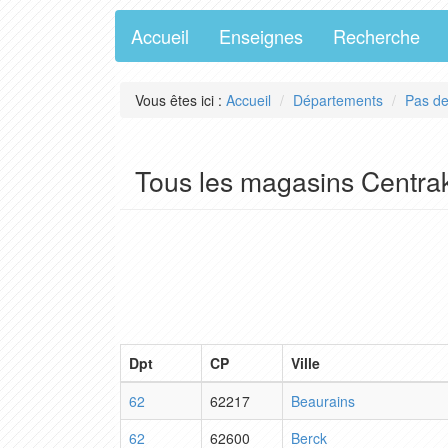
Accueil
Enseignes
Recherche
Vous êtes ici :
Accueil
Départements
Pas de
Tous les magasins Centrak
Dpt
CP
Ville
62
62217
Beaurains
62
62600
Berck