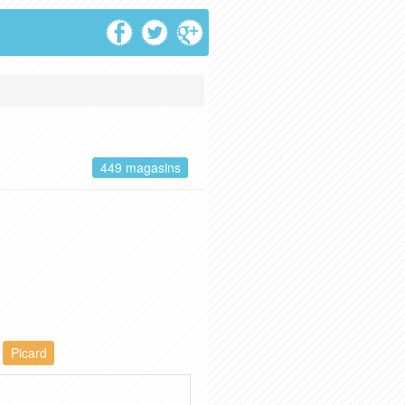
449 magasins
Picard