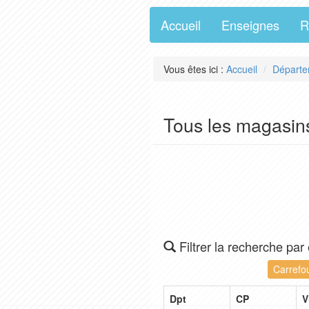
Accueil
Enseignes
R
Vous êtes ici :
Accueil
Départe
Tous les magasin
Filtrer la recherche par
Carrefo
Dpt
CP
V