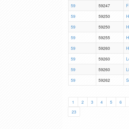
59
59247
F
59
59250
H
59
59250
H
59
59255
H
59
59260
H
59
59260
L
59
59260
Li
59
59262
S
1
2
3
4
5
6
23