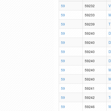
59
59232
V
59
59233
M
59
59239
T
59
59240
D
59
59240
D
59
59240
D
59
59240
D
59
59240
M
59
59240
M
59
59241
M
59
59242
T
59
59246
M