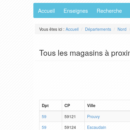
Accueil
Enseignes
Recherche
Vous êtes ici :
Accueil
Départements
Nord
Tous les magasins à proxi
Dpt
CP
Ville
59
59121
Prouvy
59
59124
Escaudain