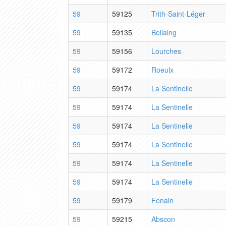
59
59125
Trith-Saint-Léger
59
59135
Bellaing
59
59156
Lourches
59
59172
Roeulx
59
59174
La Sentinelle
59
59174
La Sentinelle
59
59174
La Sentinelle
59
59174
La Sentinelle
59
59174
La Sentinelle
59
59174
La Sentinelle
59
59179
Fenain
59
59215
Abscon