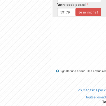
Votre code postal
*
Signaler une erreur : Une erreur s'e
Les magasins par 
toutes-les-a
To