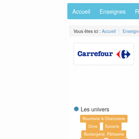
Accueil
Enseignes
R
Vous êtes ici :
Accueil
Enseign
Les univers
Boucherie & Charcuterie
Drive
Epicerie
Boulangerie, Pâtisserie