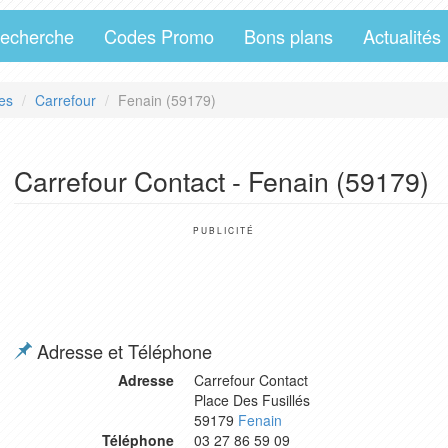
echerche
Codes Promo
Bons plans
Actualités
es
Carrefour
Fenain (59179)
Carrefour Contact - Fenain (59179)
PUBLICITÉ
Adresse et Téléphone
Adresse
Carrefour Contact
Place Des Fusillés
59179
Fenain
Téléphone
03 27 86 59 09