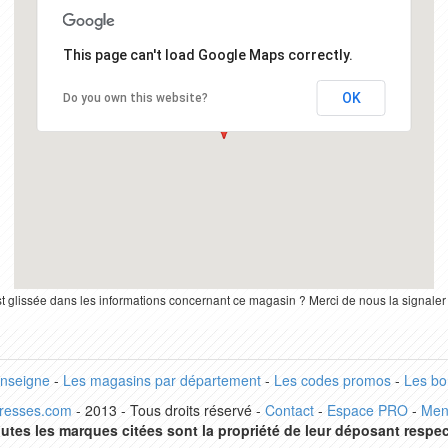
This page can't load Google Maps correctly.
OK
Do you own this website?
st glissée dans les informations concernant ce magasin ? Merci de nous la signale
enseigne
-
Les magasins par département
-
Les codes promos
-
Les bo
dresses.com
- 2013 - Tous droits réservé -
Contact
-
Espace PRO
-
Men
utes les marques citées sont la propriété de leur déposant respec