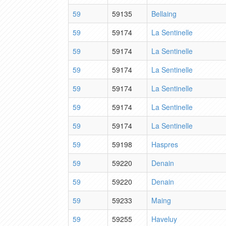
59
59135
Bellaing
59
59174
La Sentinelle
59
59174
La Sentinelle
59
59174
La Sentinelle
59
59174
La Sentinelle
59
59174
La Sentinelle
59
59174
La Sentinelle
59
59198
Haspres
59
59220
Denain
59
59220
Denain
59
59233
Maing
59
59255
Haveluy