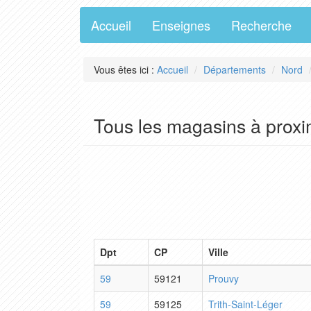
Accueil
Enseignes
Recherche
Vous êtes ici :
Accueil
Départements
Nord
Tous les magasins à proxi
Dpt
CP
Ville
59
59121
Prouvy
59
59125
Trith-Saint-Léger