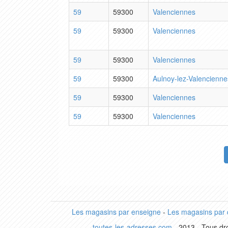
59
59300
Valenciennes
59
59300
Valenciennes
59
59300
Valenciennes
59
59300
Aulnoy-lez-Valencienne
59
59300
Valenciennes
59
59300
Valenciennes
Les magasins par enseigne
-
Les magasins par
toutes-les-adresses.com
- 2013 - Tous dro