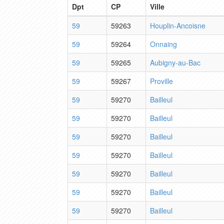
Dpt
CP
Ville
59
59263
Houplin-Ancoisne
59
59264
Onnaing
59
59265
Aubigny-au-Bac
59
59267
Proville
59
59270
Bailleul
59
59270
Bailleul
59
59270
Bailleul
59
59270
Bailleul
59
59270
Bailleul
59
59270
Bailleul
59
59270
Bailleul