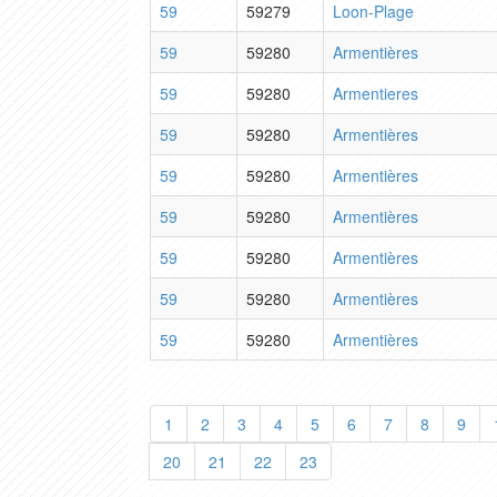
59
59279
Loon-Plage
59
59280
Armentières
59
59280
Armentieres
59
59280
Armentières
59
59280
Armentières
59
59280
Armentières
59
59280
Armentières
59
59280
Armentières
59
59280
Armentières
1
2
3
4
5
6
7
8
9
20
21
22
23