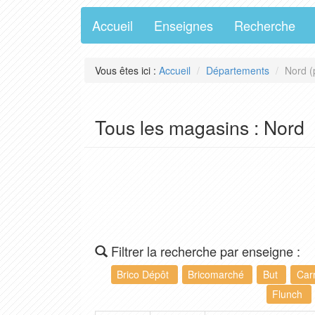
Accueil
Enseignes
Recherche
Vous êtes ici :
Accueil
Départements
Nord (
Tous les magasins : Nord
Filtrer la recherche par enseigne :
Brico Dépôt
Bricomarché
But
Car
Flunch