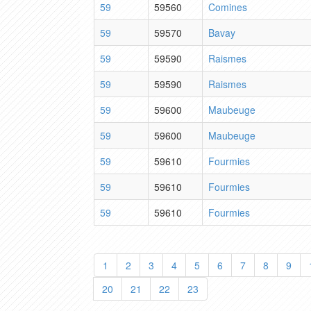
59
59560
Comines
59
59570
Bavay
59
59590
Raismes
59
59590
Raismes
59
59600
Maubeuge
59
59600
Maubeuge
59
59610
Fourmies
59
59610
Fourmies
59
59610
Fourmies
1
2
3
4
5
6
7
8
9
20
21
22
23