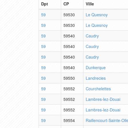
Dpt
CP
Ville
59
59530
Le Quesnoy
59
59530
Le Quesnoy
59
59540
Caudry
59
59540
Caudry
59
59540
Caudry
59
59540
Dunkerque
59
59550
Landrecies
59
59552
Courchelettes
59
59552
Lambres-lez-Douai
59
59552
Lambres-lez-Douai
59
59554
Raillencourt-Sainte-Oll