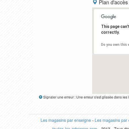
Plan d'accès
This page can
correctly.
Do you own this 
Signaler une erreur : Une erreur s'est glissée dans le
Les magasins par enseigne
-
Les magasins par
toutes-les-adresses.com
- 2013 - Tous dro