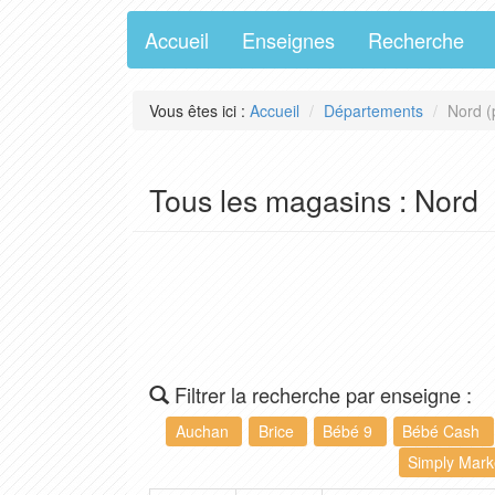
Accueil
Enseignes
Recherche
Vous êtes ici :
Accueil
Départements
Nord (
Tous les magasins : Nord
Filtrer la recherche par enseigne :
Auchan
Brice
Bébé 9
Bébé Cash
Simply Mar