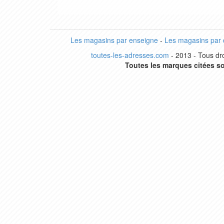
Les magasins par enseigne
-
Les magasins par
toutes-les-adresses.com
- 2013 - Tous dro
Toutes les marques citées so