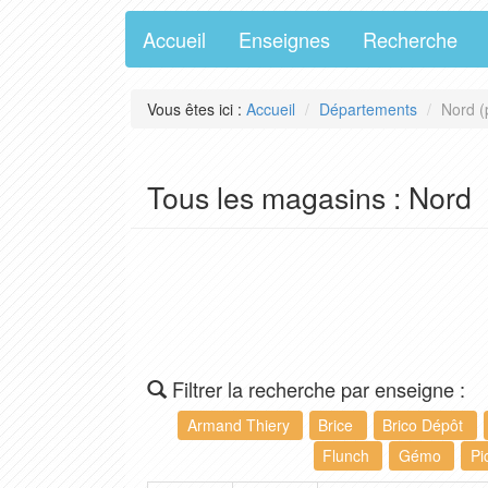
Accueil
Enseignes
Recherche
Vous êtes ici :
Accueil
Départements
Nord (
Tous les magasins : Nord
Filtrer la recherche par enseigne :
Armand Thiery
Brice
Brico Dépôt
Flunch
Gémo
Pi