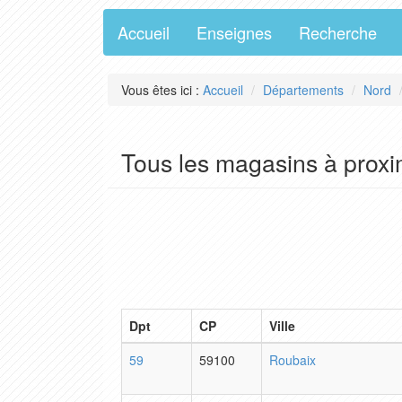
Accueil
Enseignes
Recherche
Vous êtes ici :
Accueil
Départements
Nord
Tous les magasins à proxi
Dpt
CP
Ville
59
59100
Roubaix