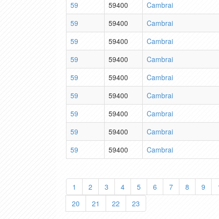
59
59400
Cambrai
59
59400
Cambrai
59
59400
Cambrai
59
59400
Cambrai
59
59400
Cambrai
59
59400
Cambrai
59
59400
Cambrai
59
59400
Cambrai
59
59400
Cambrai
1
2
3
4
5
6
7
8
9
20
21
22
23