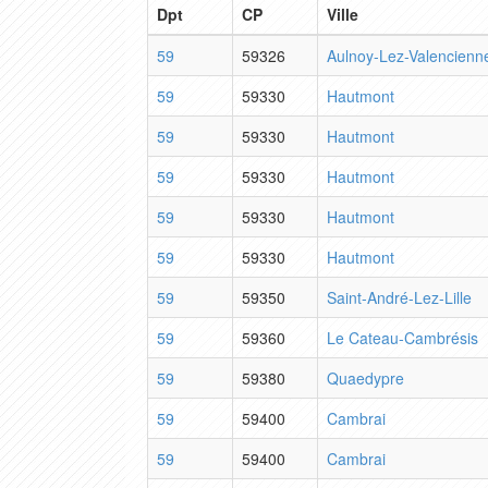
Dpt
CP
Ville
59
59326
Aulnoy-Lez-Valencienn
59
59330
Hautmont
59
59330
Hautmont
59
59330
Hautmont
59
59330
Hautmont
59
59330
Hautmont
59
59350
Saint-André-Lez-Lille
59
59360
Le Cateau-Cambrésis
59
59380
Quaedypre
59
59400
Cambrai
59
59400
Cambrai