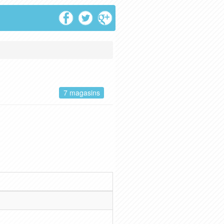
7 magasins