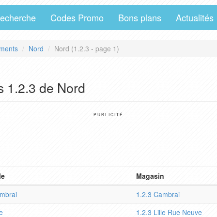
echerche
Codes Promo
Bons plans
Actualités
ments
Nord
Nord (1.2.3 - page 1)
s 1.2.3 de Nord
PUBLICITÉ
le
Magasin
mbrai
1.2.3 Cambrai
le
1.2.3 Lille Rue Neuve