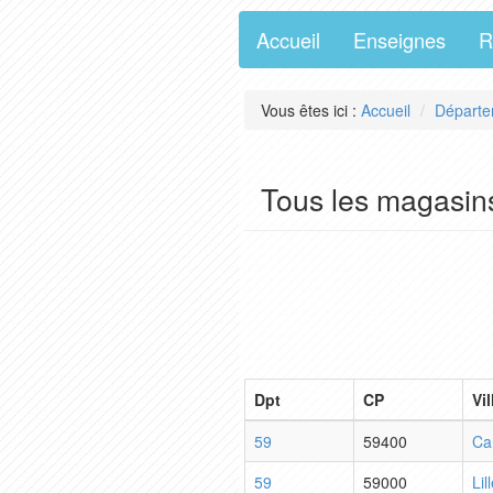
Accueil
Enseignes
R
Vous êtes ici :
Accueil
Départe
Tous les magasin
Dpt
CP
Vil
59
59400
Ca
59
59000
Lil