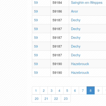
59
59184
Sainghin-en-Weppes
59
59186
Anor
59
59187
Dechy
59
59187
Dechy
59
59187
Dechy
59
59187
Dechy
59
59187
Dechy
59
59190
Hazebrouck
59
59190
Hazebrouck
1
2
3
4
5
6
7
8
9
20
21
22
23