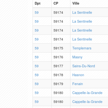
Dpt
CP
Ville
59
59174
La Sentinelle
59
59174
La Sentinelle
59
59174
La Sentinelle
59
59174
La Sentinelle
59
59175
Templemars
59
59176
Masny
59
59177
Sains-Du-Nord
59
59178
Hasnon
59
59179
Fenain
59
59180
Cappelle-la-Grande
59
59180
Cappelle-la-Grande