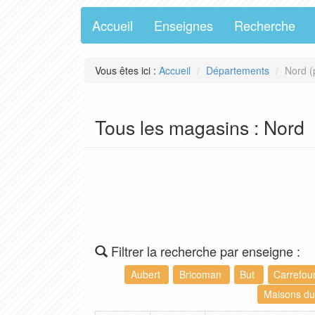
Accueil
Enseignes
Recherche
Vous êtes ici :
Accueil
Départements
Nord (
Tous les magasins : Nord
Filtrer la recherche par enseigne :
Aubert
Bricoman
But
Carrefou
Maisons d