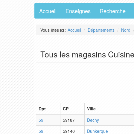
Accueil
Enseignes
Recherche
Vous êtes ici :
Accueil
Départements
Nord
Tous les magasins Cuisine
Dpt
CP
Ville
59
59187
Dechy
59
59140
Dunkerque