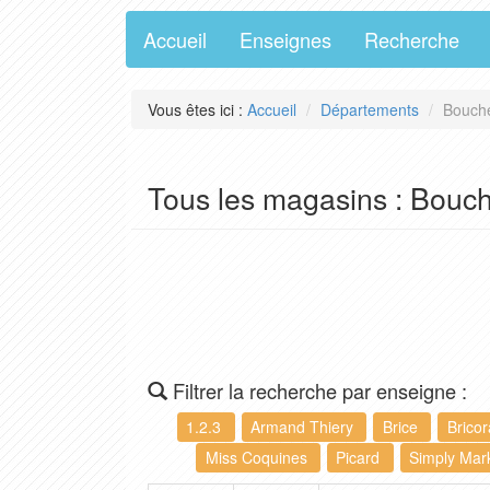
Accueil
Enseignes
Recherche
Vous êtes ici :
Accueil
Départements
Bouche
Tous les magasins : Bouc
Filtrer la recherche par enseigne :
1.2.3
Armand Thiery
Brice
Brico
Miss Coquines
Picard
Simply Mar