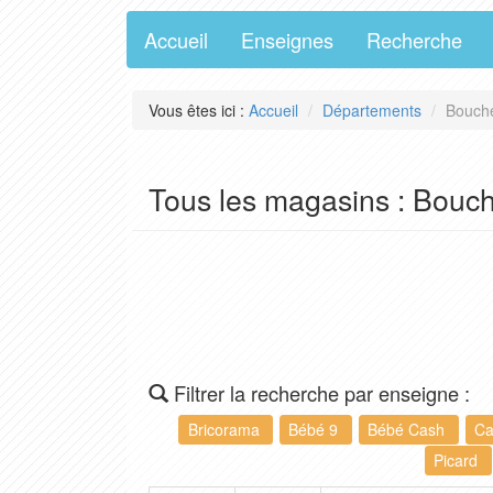
Accueil
Enseignes
Recherche
Vous êtes ici :
Accueil
Départements
Bouche
Tous les magasins : Bouc
Filtrer la recherche par enseigne :
Bricorama
Bébé 9
Bébé Cash
Ca
Picard