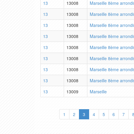
13
13008
Marseille 8ème arrond
13
13008
Marseille 8ème arrond
13
13008
Marseille 8ème arrond
13
13008
Marseille 8ème arrond
13
13008
Marseille 8ème arrond
13
13008
Marseille 8ème arrond
13
13008
Marseille 8ème arrond
13
13008
Marseille 8ème arrond
13
13009
Marseille
1
2
3
4
5
6
7