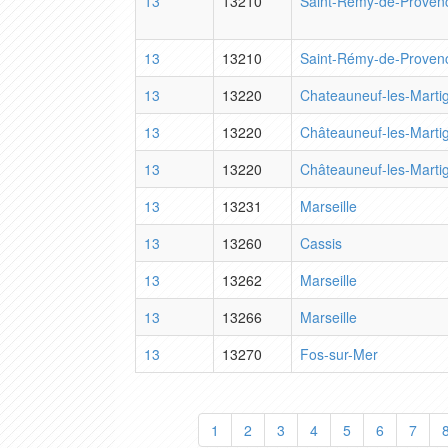
13
13210
Saint-Rémy-de-Proven
13
13210
Saint-Rémy-de-Proven
13
13220
Chateauneuf-les-Marti
13
13220
Châteauneuf-les-Marti
13
13220
Châteauneuf-les-Marti
13
13231
Marseille
13
13260
Cassis
13
13262
Marseille
13
13266
Marseille
13
13270
Fos-sur-Mer
1
2
3
4
5
6
7