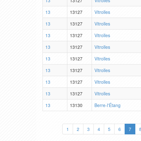
13
13127
Vitrolles
13
13127
Vitrolles
13
13127
Vitrolles
13
13127
Vitrolles
13
13127
Vitrolles
13
13127
Vitrolles
13
13127
Vitrolles
13
13127
Vitrolles
13
13127
Vitrolles
13
13130
Berre-l'Étang
1
2
3
4
5
6
7