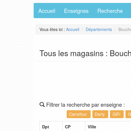
Accueil
Enseignes
Recherche
Vous êtes ici :
Accueil
Départements
Bouche
Tous les magasins : Bouc
Filtrer la recherche par enseigne :
Carrefour
Darty
GiFi
G
Dpt
CP
Ville