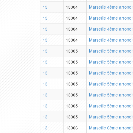
13
13004
Marseille 4ème arrond
13
13004
Marseille 4ème arrond
13
13004
Marseille 4ème arrond
13
13004
Marseille 4ème arrond
13
13005
Marseille 5ème arrond
13
13005
Marseille 5ème arrond
13
13005
Marseille 5ème arrond
13
13005
Marseille 5ème arrond
13
13005
Marseille 5ème arrond
13
13005
Marseille 5ème arrond
13
13005
Marseille 5ème arrond
13
13006
Marseille 6ème arrond