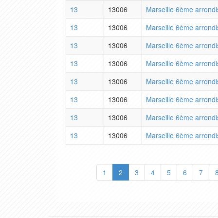
13
13006
Marseille 6ème arrond
13
13006
Marseille 6ème arrond
13
13006
Marseille 6ème arrond
13
13006
Marseille 6ème arrond
13
13006
Marseille 6ème arrond
13
13006
Marseille 6ème arrond
13
13006
Marseille 6ème arrond
13
13006
Marseille 6ème arrond
1
2
3
4
5
6
7